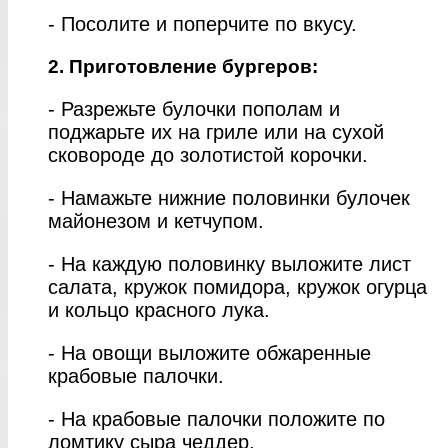
- Посолите и поперчите по вкусу.
2. Приготовление бургеров:
- Разрежьте булочки пополам и
поджарьте их на гриле или на сухой
сковороде до золотистой корочки.
- Намажьте нижние половинки булочек
майонезом и кетчупом.
- На каждую половинку выложите лист
салата, кружок помидора, кружок огурца
и кольцо красного лука.
- На овощи выложите обжаренные
крабовые палочки.
- На крабовые палочки положите по
ломтику сыра чеддер.