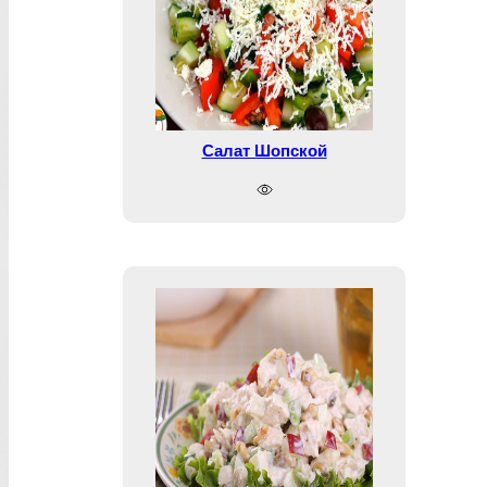
Салат Шопской