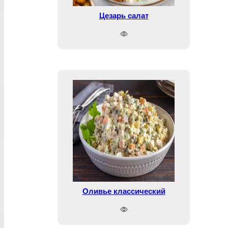
Цезарь салат
Оливье классический