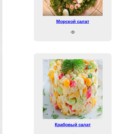
Морской салат
Крабовый салат