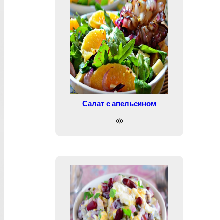
Салат с апельсином