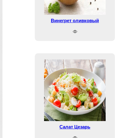
Винегрет оливковый
Салат Цезарь