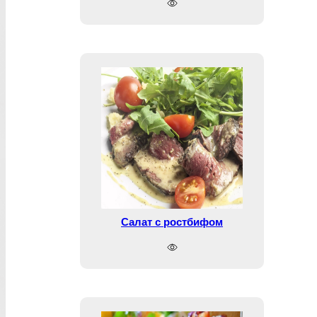
Салат с ростбифом