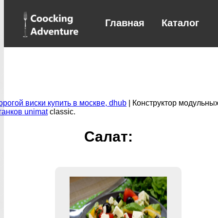
Главная
Каталог
орогой виски купить в москве, dhub
| Конструктор модульны
танков unimat
classic.
Салат: