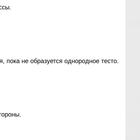
ссы.
, пока не образуется однородное тесто.
тороны.