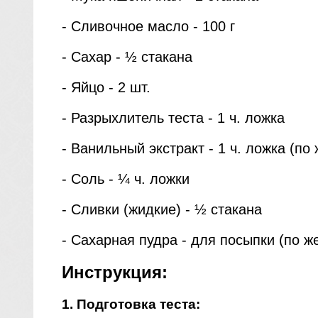
- Сливочное масло - 100 г
- Сахар - ½ стакана
- Яйцо - 2 шт.
- Разрыхлитель теста - 1 ч. ложка
- Ванильный экстракт - 1 ч. ложка (по
- Соль - ¼ ч. ложки
- Сливки (жидкие) - ½ стакана
- Сахарная пудра - для посыпки (по ж
Инструкция:
1. Подготовка теста: