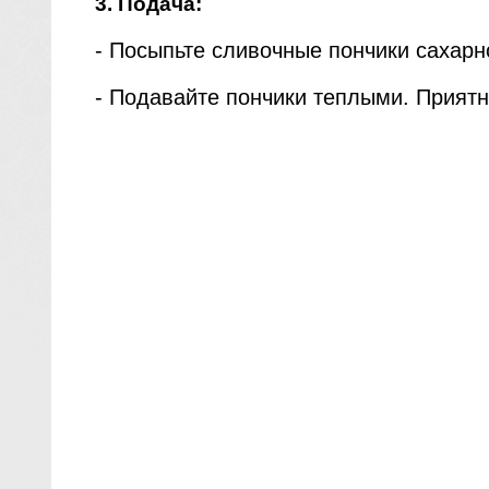
3. Подача:
- Посыпьте сливочные пончики сахарн
- Подавайте пончики теплыми. Приятн