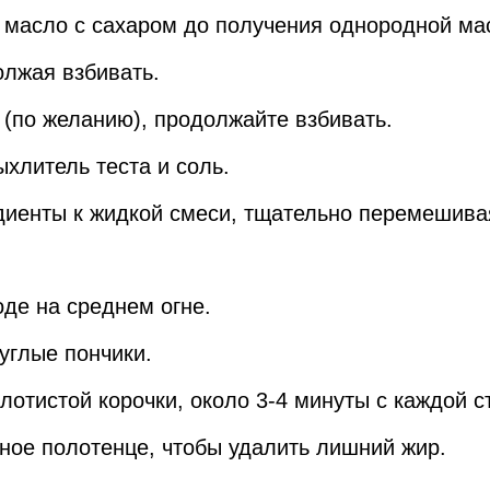
 масло с сахаром до получения однородной ма
олжая взбивать.
 (по желанию), продолжайте взбивать.
ыхлитель теста и соль.
диенты к жидкой смеси, тщательно перемешивая
оде на среднем огне.
углые пончики.
олотистой корочки, около 3-4 минуты с каждой с
ное полотенце, чтобы удалить лишний жир.