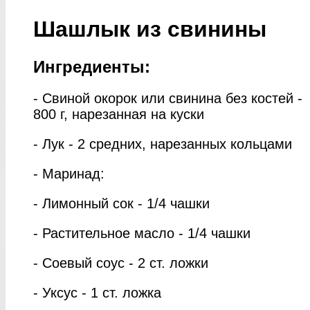
Шашлык из свинины
Ингредиенты:
- Свиной окорок или свинина без костей -
800 г, нарезанная на куски
- Лук - 2 средних, нарезанных кольцами
- Маринад:
- Лимонный сок - 1/4 чашки
- Растительное масло - 1/4 чашки
- Соевый соус - 2 ст. ложки
- Уксус - 1 ст. ложка