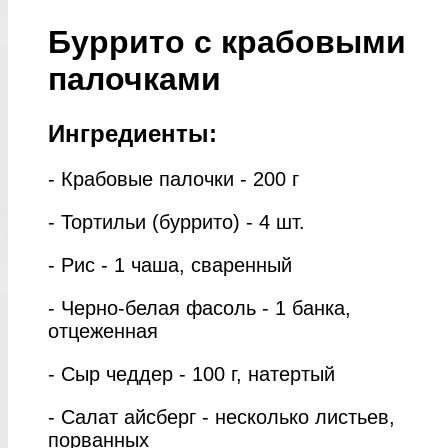
Буррито с крабовыми
палочками
Ингредиенты:
- Крабовые палочки - 200 г
- Тортильи (буррито) - 4 шт.
- Рис - 1 чаша, сваренный
- Черно-белая фасоль - 1 банка,
отцеженная
- Сыр чеддер - 100 г, натертый
- Салат айсберг - несколько листьев,
порванных