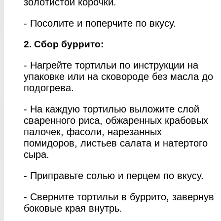
золотистой корочки.
- Посолите и поперчите по вкусу.
2. Сбор буррито:
- Нагрейте тортильи по инструкции на
упаковке или на сковороде без масла до
подогрева.
- На каждую тортилью выложите слой
сваренного риса, обжаренных крабовых
палочек, фасоли, нарезанных
помидоров, листьев салата и натертого
сыра.
- Приправьте солью и перцем по вкусу.
- Сверните тортильи в буррито, завернув
боковые края внутрь.