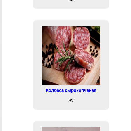
Колбаса сырокопченая