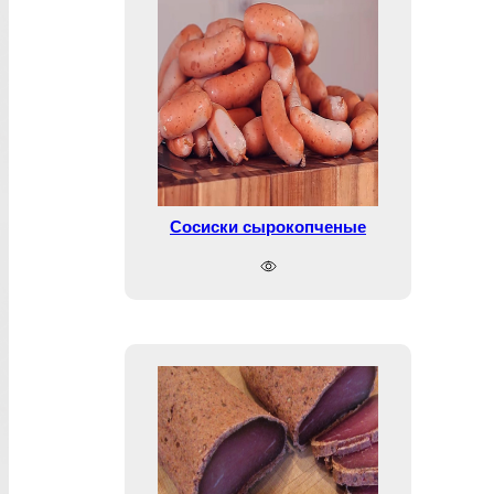
Сосиски сырокопченые