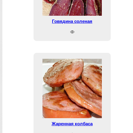
Говядина соленая
Жаренная колбаса