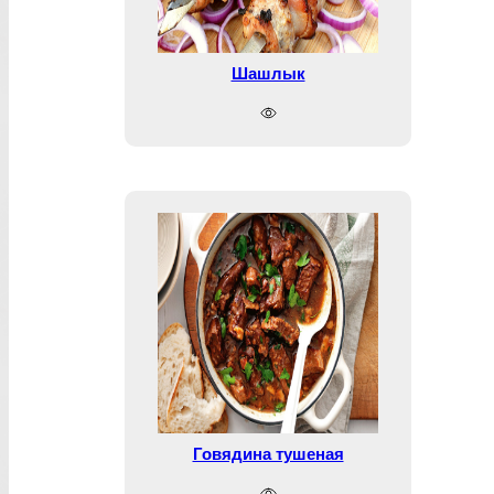
Шашлык
Говядина тушеная