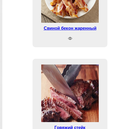
Свиной бекон жаренный
Говяжий стейк