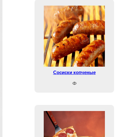
Сосиски копченые