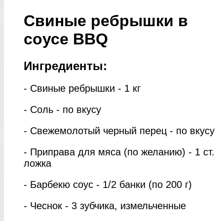
Свиные ребрышки в
соусе BBQ
Ингредиенты:
- Свиные ребрышки - 1 кг
- Соль - по вкусу
- Свежемолотый черный перец - по вкусу
- Приправа для мяса (по желанию) - 1 ст.
ложка
- Барбекю соус - 1/2 банки (по 200 г)
- Чеснок - 3 зубчика, измельченные