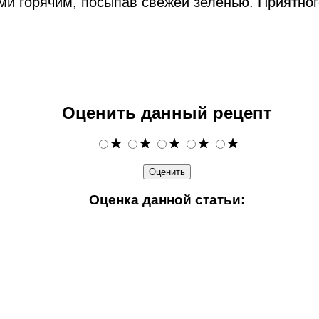
ми горячим, посыпав свежей зеленью. Приятног
Оценить данный рецепт
Оценка данной статьи: