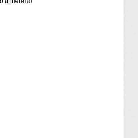
о аппетита!