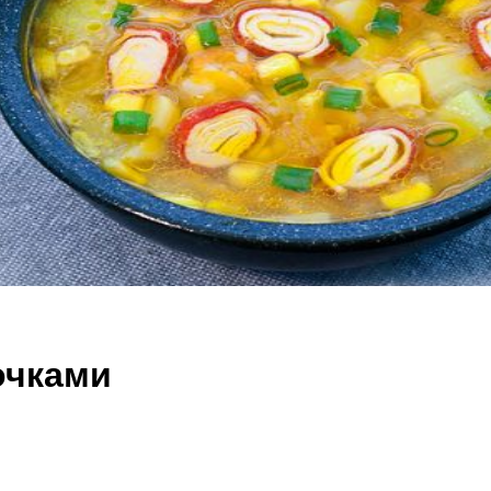
очками