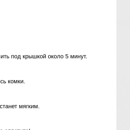
вить под крышкой около 5 минут.
сь комки.
станет мягким.