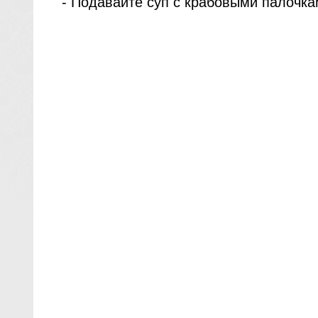
- Подавайте суп с крабовыми палочка