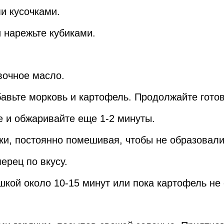
и кусочками.
и нарежьте кубиками.
вочное масло.
бавьте морковь и картофель. Продолжайте гото
е и обжаривайте еще 1-2 минуты.
ки, постоянно помешивая, чтобы не образовали
ерец по вкусу.
шкой около 10-15 минут или пока картофель не 