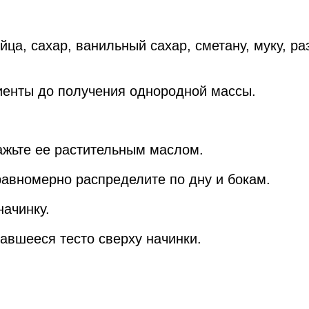
яйца, сахар, ванильный сахар, сметану, муку, р
иенты до получения однородной массы.
ажьте ее растительным маслом.
равномерно распределите по дну и бокам.
начинку.
авшееся тесто сверху начинки.