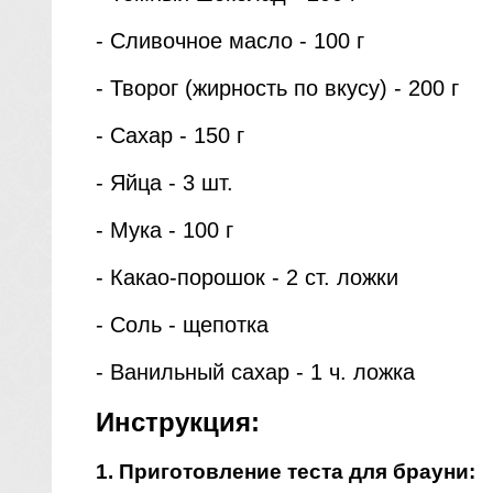
- Сливочное масло - 100 г
- Творог (жирность по вкусу) - 200 г
- Сахар - 150 г
- Яйца - 3 шт.
- Мука - 100 г
- Какао-порошок - 2 ст. ложки
- Соль - щепотка
- Ванильный сахар - 1 ч. ложка
Инструкция:
1. Приготовление теста для брауни: