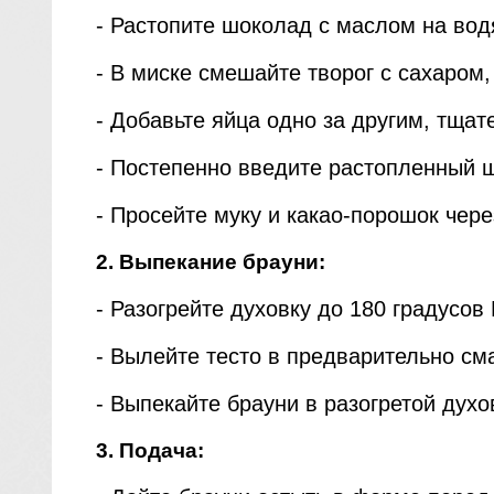
- Растопите шоколад с маслом на вод
- В миске смешайте творог с сахаром
- Добавьте яйца одно за другим, тща
- Постепенно введите растопленный 
- Просейте муку и какао-порошок чер
2. Выпекание брауни:
- Разогрейте духовку до 180 градусов
- Вылейте тесто в предварительно с
- Выпекайте брауни в разогретой духо
3. Подача: