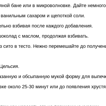
яной бане или в микроволновке. Дайте немного
, ванильным сахаром и щепоткой соли.
тельно взбивая после каждого добавления.
шоколад с маслом, продолжая взбивать.
ез сито в тесто. Нежно перемешайте до получе
 Цельсия.
мазанную и обсыпанную мукой форму для выпечк
вке около 25-30 минут или до появления хрустя