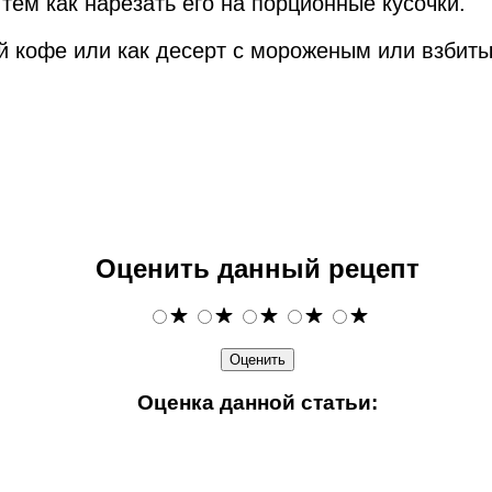
тем как нарезать его на порционные кусочки.
й кофе или как десерт с мороженым или взбит
Оценить данный рецепт
Оценка данной статьи: