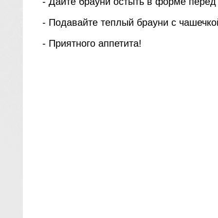
- Дайте брауни остыть в форме перед 
- Подавайте теплый брауни с чашечко
- Приятного аппетита!