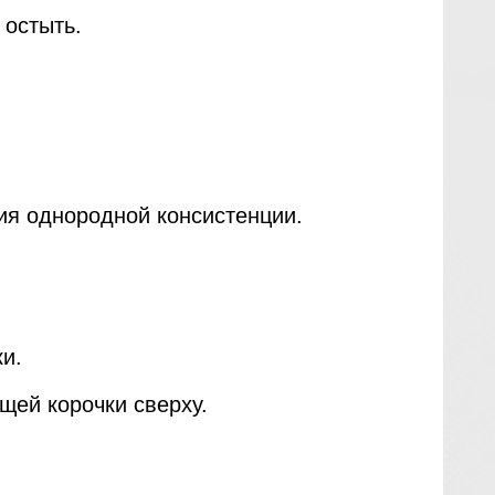
 остыть.
ния однородной консистенции.
и.
щей корочки сверху.