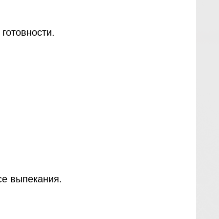
 готовности.
се выпекания.