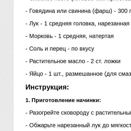
- Говядина или свинина (фарш) - 300 
- Лук - 1 средняя головка, нарезанная
- Морковь - 1 средняя, натертая
- Соль и перец - по вкусу
- Растительное масло - 2 ст. ложки
- Яйцо - 1 шт., размешанное (для сма
Инструкция:
1. Приготовление начинки:
- Разогрейте сковороду с растительн
- Обжарьте нарезанный лук до мягкост