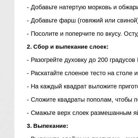
- Добавьте натертую морковь и обжар
- Добавьте фарш (говяжий или свиной)
- Посолите и поперчите по вкусу. Осту
2. Сбор и выпекание слоек:
- Разогрейте духовку до 200 градусов
- Раскатайте слоеное тесто на столе 
- На каждый квадрат выложите приго
- Сложите квадраты пополам, чтобы по
- Смажьте верх слоек размешанным яй
3. Выпекание: