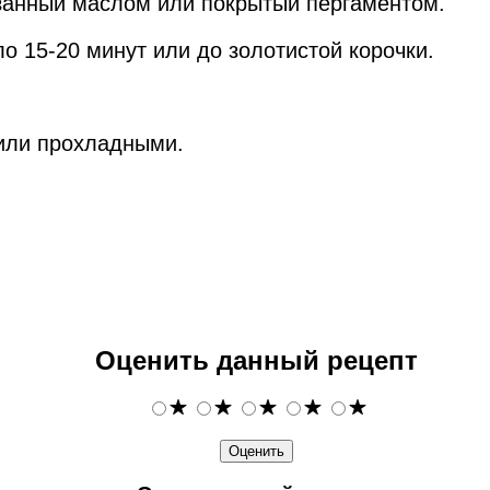
азанный маслом или покрытый пергаментом.
ло 15-20 минут или до золотистой корочки.
или прохладными.
Оценить данный рецепт