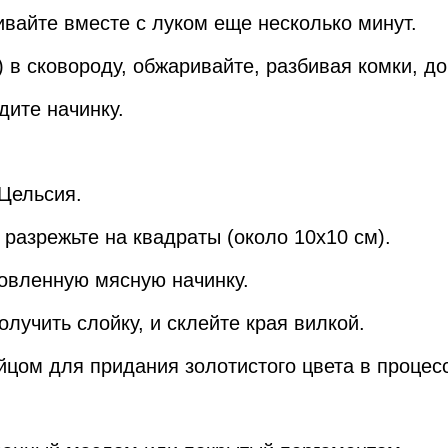
ивайте вместе с луком еще несколько минут.
 в сковороду, обжаривайте, разбивая комки, до
дите начинку.
 Цельсия.
и разрежьте на квадраты (около 10x10 см).
товленную мясную начинку.
лучить слойку, и склейте края вилкой.
цом для придания золотистого цвета в процес