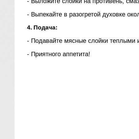
- Выложите слойки на противень, см
- Выпекайте в разогретой духовке око
4. Подача:
- Подавайте мясные слойки теплыми 
- Приятного аппетита!