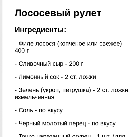
Лососевый рулет
Ингредиенты:
- Филе лосося (копченое или свежее) -
400 г
- Сливочный сыр - 200 г
- Лимонный сок - 2 ст. ложки
- Зелень (укроп, петрушка) - 2 ст. ложки,
измельченная
- Соль - по вкусу
- Черный молотый перец - по вкусу
- Тонко нарезанный огурец - 1 шт. (для