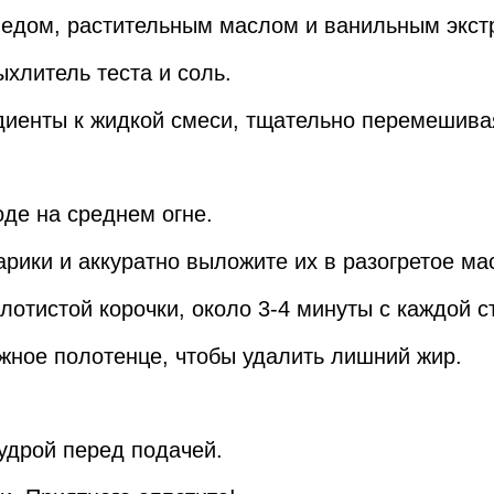
медом, растительным маслом и ванильным экст
ыхлитель теста и соль.
диенты к жидкой смеси, тщательно перемешивая
оде на среднем огне.
рики и аккуратно выложите их в разогретое ма
олотистой корочки, около 3-4 минуты с каждой с
жное полотенце, чтобы удалить лишний жир.
удрой перед подачей.