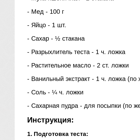
- Мед - 100 г
- Яйцо - 1 шт.
- Сахар - ½ стакана
- Разрыхлитель теста - 1 ч. ложка
- Растительное масло - 2 ст. ложки
- Ванильный экстракт - 1 ч. ложка (по
- Соль - ¼ ч. ложки
- Сахарная пудра - для посыпки (по ж
Инструкция:
1. Подготовка теста: