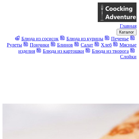
Главная
Каталог
Блюда из сосисок
Блюда из курицы
Печенье
Рулеты
Пончики
Блинов
Салат
Хлеб
Мясные
изделия
Блюда из картошки
Блюда из творога
Слойки