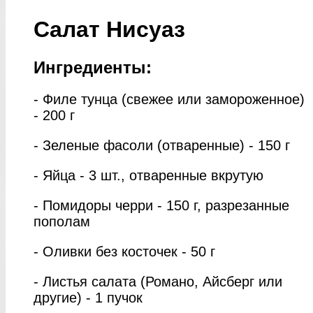
Салат Нисуаз
Ингредиенты:
- Филе тунца (свежее или замороженное)
- 200 г
- Зеленые фасоли (отваренные) - 150 г
- Яйца - 3 шт., отваренные вкрутую
- Помидоры черри - 150 г, разрезанные
пополам
- Оливки без косточек - 50 г
- Листья салата (Романо, Айсберг или
другие) - 1 пучок