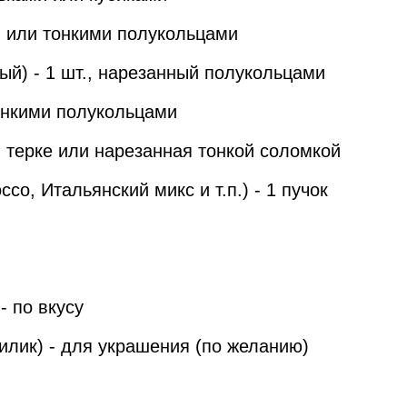
ми или тонкими полукольцами
ый) - 1 шт., нарезанный полукольцами
тонкими полукольцами
ой терке или нарезанная тонкой соломкой
со, Итальянский микс и т.п.) - 1 пучок
- по вкусу
зилик) - для украшения (по желанию)