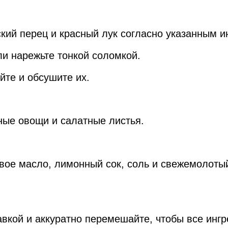
ский перец и красный лук согласно указанным и
ли нарежьте тонкой соломкой.
йте и обсушите их.
ные овощи и салатные листья.
овое масло, лимонный сок, соль и свежемолоты
авкой и аккуратно перемешайте, чтобы все ин