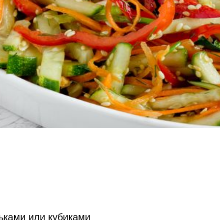
льками или кубиками