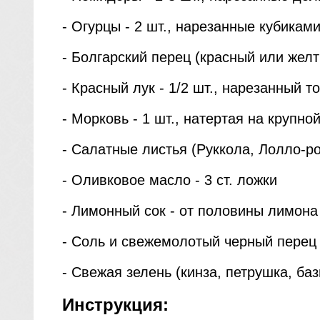
- Огурцы - 2 шт., нарезанные кубика
- Болгарский перец (красный или желт
- Красный лук - 1/2 шт., нарезанный 
- Морковь - 1 шт., натертая на крупн
- Салатные листья (Руккола, Лолло-рос
- Оливковое масло - 3 ст. ложки
- Лимонный сок - от половины лимона
- Соль и свежемолотый черный перец 
- Свежая зелень (кинза, петрушка, ба
Инструкция: