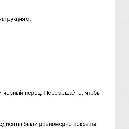
нструкциям.
й черный перец. Перемешайте, чтобы
гредиенты были равномерно покрыты