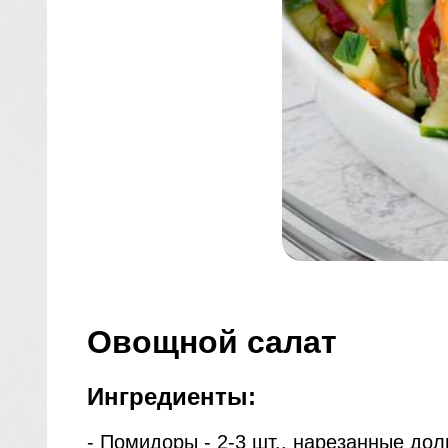
Овощной салат
Ингредиенты:
- Помидоры - 2-3 шт., нарезанные до