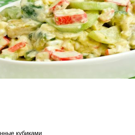
анные кубиками