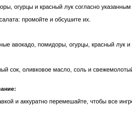
доры, огурцы и красный лук согласно указанным
салата: промойте и обсушите их.
ные авокадо, помидоры, огурцы, красный лук и 
ный сок, оливковое масло, соль и свежемолоты
вание:
авкой и аккуратно перемешайте, чтобы все ин