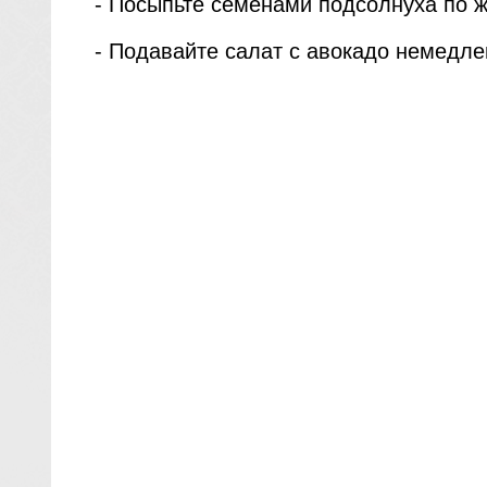
- Посыпьте семенами подсолнуха по 
- Подавайте салат с авокадо немедле