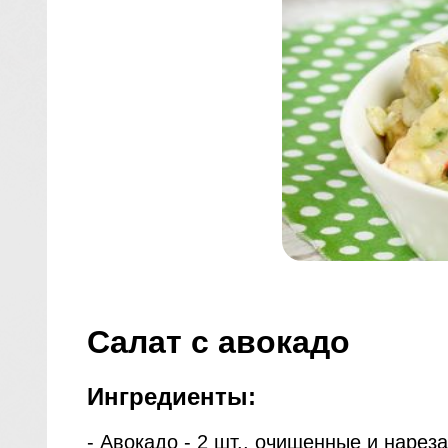
Салат с авокадо
Ингредиенты:
- Авокадо - 2 шт., очищенные и нарез