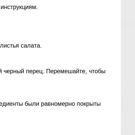
 инструкциям.
листья салата.
й черный перец. Перемешайте, чтобы
гредиенты были равномерно покрыты