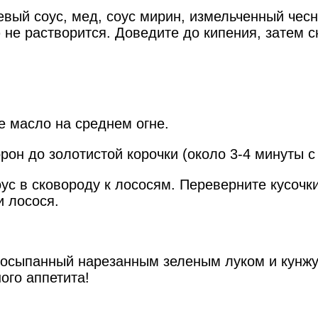
вый соус, мед, соус мирин, измельченный чесн
не растворится. Доведите до кипения, затем сн
е масло на среднем огне.
орон до золотистой корочки (около 3-4 минуты с
ус в сковороду к лососям. Переверните кусочк
и лосося.
, посыпанный нарезанным зеленым луком и кунж
ого аппетита!