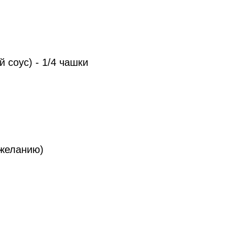
 соус) - 1/4 чашки
 желанию)