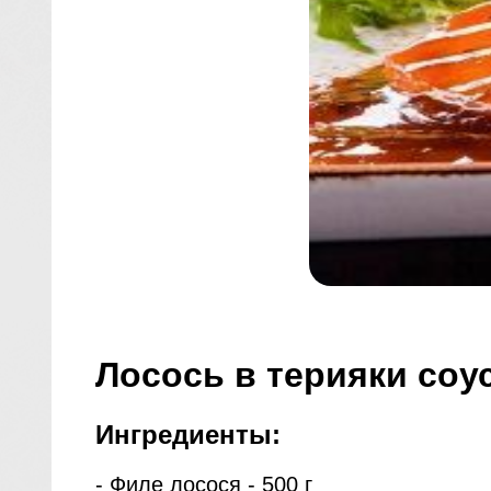
Лосось в терияки соу
Ингредиенты:
- Филе лосося - 500 г