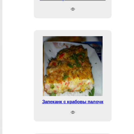
Запеканк с крабовы палочк