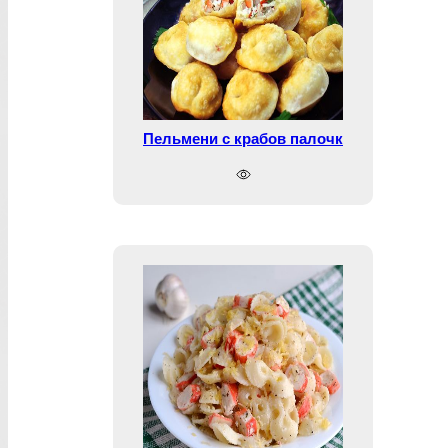
Пельмени с крабов палочк