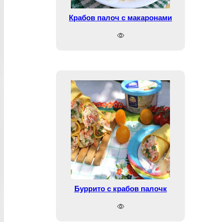
Крабов палоч с макаронами
Буррито с крабов палочк