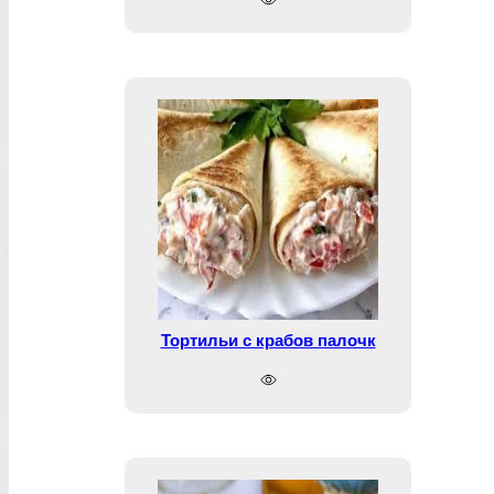
Тортильи с крабов палочк