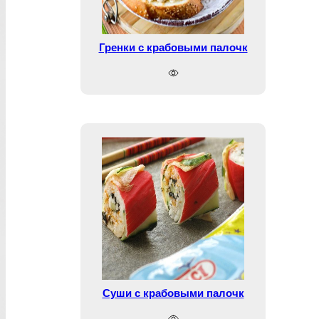
Гренки с крабовыми палочк
Суши с крабовыми палочк