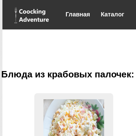
Главная
Каталог
Блюда из крабовых палочек: